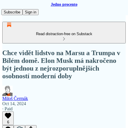
Jedno procento
Subscribe
Sign in
Read distraction-free on Substack
Chce vidět lidstvo na Marsu a Trumpa v
Bílém domě. Elon Musk má nakročeno
být jednou z nejrozporuplnějších
osobností moderní doby
Miloš Čermák
Oct 14, 2024
∙ Paid
6