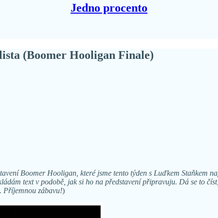
Jedno procento
klista (Boomer Hooligan Finale)
stavení Boomer Hooligan, které jsme tento týden s Luďkem Staňkem nap
ládám text v podobě, jak si ho na představení připravuju. Dá se to číst,
c. Příjemnou zábavu!
)