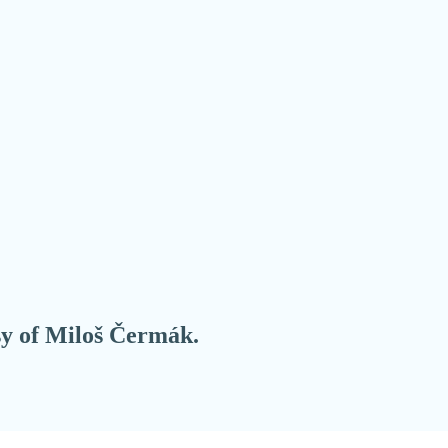
esy of Miloš Čermák.