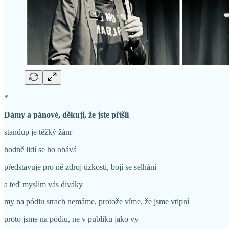
*
Dámy a pánové, děkuji, že jste přišli
standup je těžký žánr
hodně lidí se ho obává
představuje pro ně zdroj úzkosti, bojí se selhání
a teď myslím vás diváky
my na pódiu strach nemáme, protože víme, že jsme vtipní
proto jsme na pódiu, ne v publiku jako vy