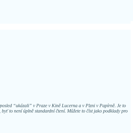
osled “ukázali” v Praze v Kině Lucerna a v Plzni v Papírně. Je to
 byť to není úplně standardní čtení. Můžete to číst jako podklady pro