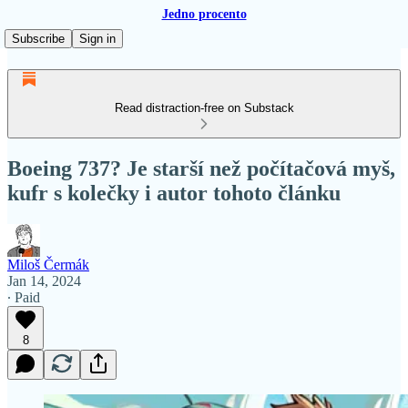
Jedno procento
Subscribe
Sign in
Read distraction-free on Substack
Boeing 737? Je starší než počítačová myš,
kufr s kolečky i autor tohoto článku
Miloš Čermák
Jan 14, 2024
∙ Paid
8