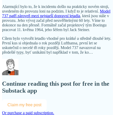
Alarmující bylo to, že k incidentu došlo na prakticky novém stroji,
uvedeném do provozu loni na podzim. I když to je relativní.
Model
737 patří zároveň mezi nejstarší dopravní letadla
, která jsou stále v
provozu. Jeho vývoj začal před neuvěřitelnými 60 lety. Víme to
dokonce na den přesně. Formálně začal projektový tým Boeingu
pracovat 11. května 1964, jeho šéfem byl Jack Steiner.
Cílem bylo vytvořit letadlo vhodné pro krátké a středně dlouhé lety.
První kus si objednala o rok později Lufthansa, první let se
uskutečnil o necelé tři roky později. Model 737 navazoval na
předešlé typy, byť unikátní byl například v tom, že ko…
Continue reading this post for free in the
Substack app
Claim my free post
Or purchase a paid subscription.