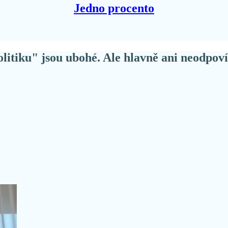
Jedno procento
itiku" jsou ubohé. Ale hlavně ani neodpov