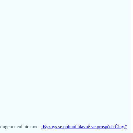
ekingem není nic moc.
„Byznys se pohnul hlavně ve prospěch Číny,"