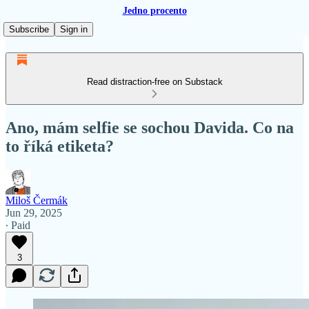
Jedno procento
Subscribe
Sign in
Read distraction-free on Substack
Ano, mám selfie se sochou Davida. Co na
to říká etiketa?
Miloš Čermák
Jun 29, 2025
∙ Paid
3