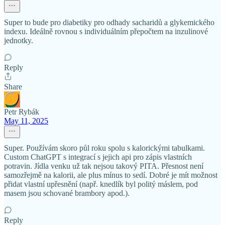
Super to bude pro diabetiky pro odhady sacharidů a glykemického
indexu. Ideálně rovnou s individuálním přepočtem na inzulinové
jednotky.
Reply
Share
Petr Rybák
May 11, 2025
Super. Používám skoro půl roku spolu s kalorickými tabulkami.
Custom ChatGPT s integrací s jejich api pro zápis vlastních
potravin. Jídla venku už tak nejsou takový PITA. Přesnost není
samozřejmě na kalorii, ale plus mínus to sedí. Dobré je mít možnost
přidat vlastní upřesnění (např. knedlík byl politý máslem, pod
masem jsou schované brambory apod.).
Reply