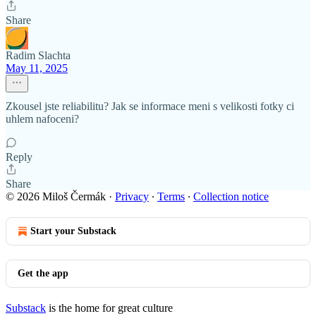
Share
Radim Slachta
May 11, 2025
Zkousel jste reliabilitu? Jak se informace meni s velikosti fotky ci
uhlem nafoceni?
Reply
Share
© 2026 Miloš Čermák
·
Privacy
∙
Terms
∙
Collection notice
Start your Substack
Get the app
Substack
is the home for great culture