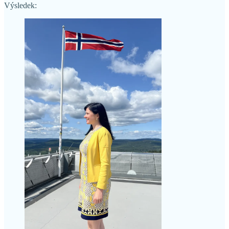
Výsledek: