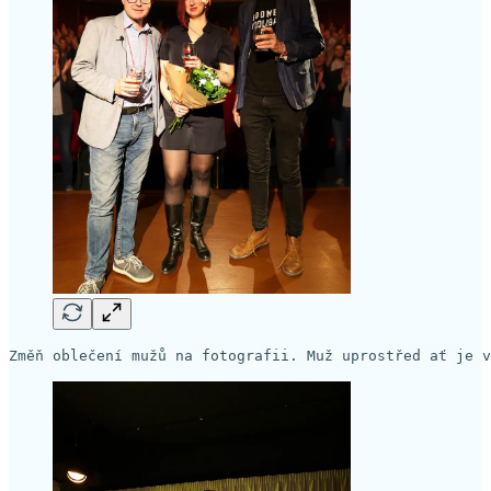
Změň oblečení mužů na fotografii. Muž uprostřed ať je v