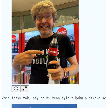
Změň fotku tak, aby na ní žena byla z boku a dívala se 