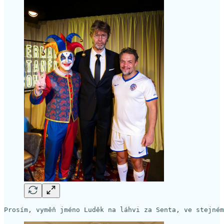
Prosím, vyměň jméno Luděk na láhvi za Senta, ve stejném