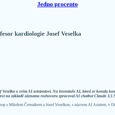
Jedno procento
ofesor kardiologie Josef Veselka
ef Veselka o svém AI asistentovi. Na Inventuře AI, která se konala 
 text na základě záznamu rozhovoru zpracoval AI chatbot Claude 3.5 
rkshop s Milošem Čermákem a Josef Veselkou, s názvem AI Asistent, v