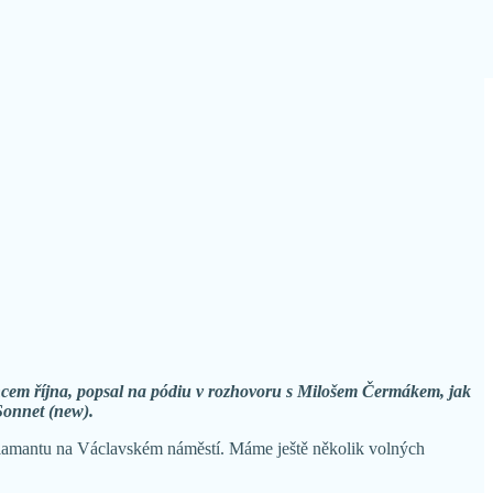
koncem října, popsal na pódiu v rozhovoru s Milošem Čermákem, jak
Sonnet (new).
 Diamantu na Václavském náměstí. Máme ještě několik volných