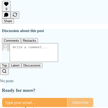
9
Share
Discussion about this post
Comments
Restacks
Top
Latest
Discussions
No posts
Ready for more?
Subscribe