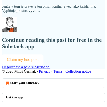
Jenže v tom je právě je ten omyl. Kniha je věc jako každá jiná.
Vyplňuje prostor, vyvo…
Continue reading this post for free in the
Substack app
Claim my free post
Or purchase a paid subscription.
© 2026 Miloš Čermák
·
Privacy
∙
Terms
∙
Collection notice
Start your Substack
Get the app