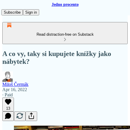
Jedno procento
Subscribe
Sign in
Read distraction-free on Substack
A co vy, taky si kupujete knížky jako
nábytek?
Miloš Čermák
Apr 16, 2022
∙ Paid
13